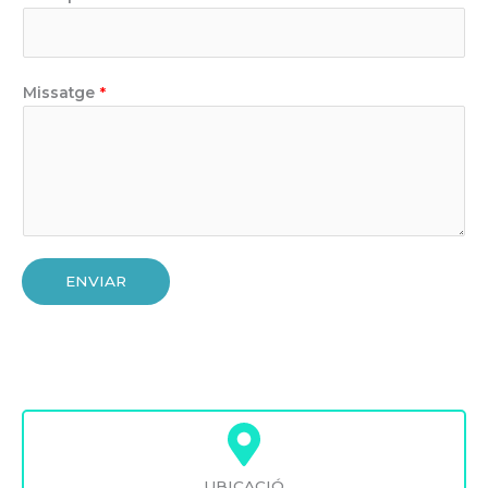
Missatge
*
ENVIAR
UBICACIÓ