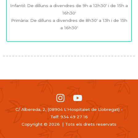
Infantil: De dilluns a divendres de 9h a 12h30′ i de 15h a
16h30′
Primària: De dilluns a divendres de 8h30′ a 13h i de 15h
a 16h30′
C/ Albereda, 2, (08904 L'Hospitalet de Llobregat) -
Telf: 934 49 27 16
Copyright © 2026 | Tots els drets reservats