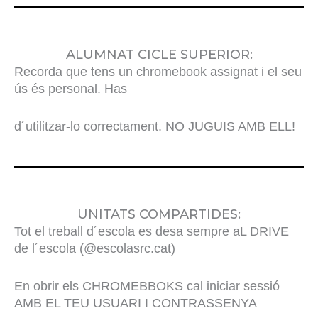
ALUMNAT CICLE SUPERIOR:
Recorda que tens un chromebook assignat i el seu
ús és personal. Has
d´utilitzar-lo correctament. NO JUGUIS AMB ELL!
UNITATS COMPARTIDES:
Tot el treball d´escola es desa sempre aL DRIVE
de l´escola (@escolasrc.cat)
En obrir els CHROMEBBOKS cal iniciar sessió
AMB EL TEU USUARI I CONTRASSENYA