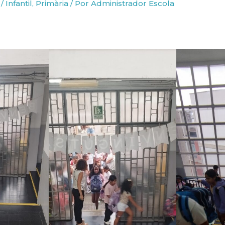
/
Infantil
,
Primària
/ Por
Administrador Escola
a