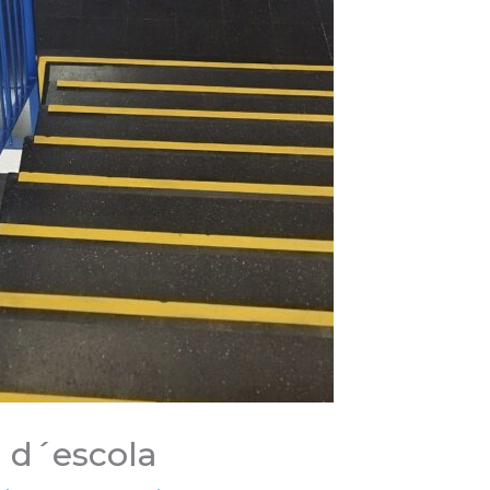
a d´escola