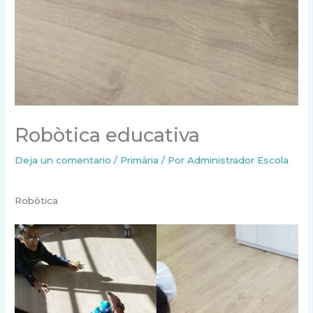
Robòtica educativa
Deja un comentario
/
Primària
/ Por
Administrador Escola
Robòtica